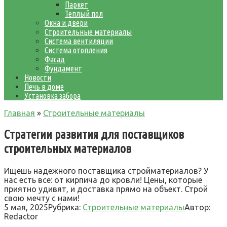
Паркет
Теплый пол
Окна и двери
Строительные материалы
Система вентиляции
Система отопления
Фасад
Фундамент
Новости
Печь в доме
Установка забора
Главная
»
Строительные материалы
Стратегии развития для поставщиков
строительных материалов
Ищешь надежного поставщика стройматериалов? У
нас есть все: от кирпича до кровли! Цены, которые
приятно удивят, и доставка прямо на объект. Строй
свою мечту с нами!
5 мая, 2025
Рубрика:
Строительные материалы
Автор:
Redactor