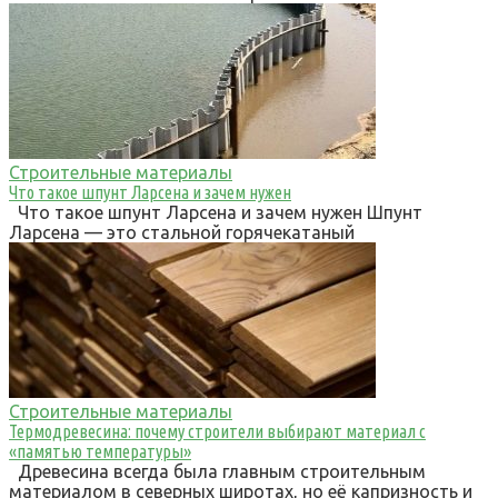
Строительные материалы
Что такое шпунт Ларсена и зачем нужен
Что такое шпунт Ларсена и зачем нужен Шпунт
Ларсена — это стальной горячекатаный
Строительные материалы
Термодревесина: почему строители выбирают материал с
«памятью температуры»
Древесина всегда была главным строительным
материалом в северных широтах, но её капризность и