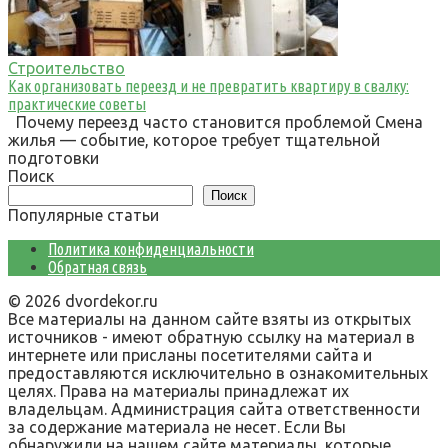
Строительство
Как организовать переезд и не превратить квартиру в свалку:
практические советы
Почему переезд часто становится проблемой Смена
жилья — событие, которое требует тщательной
подготовки
Поиск
Поиск
Популярные статьи
Политика конфиденциальности
Обратная связь
© 2026 dvordekor.ru
Все материалы на данном сайте взяты из открытых
источников - имеют обратную ссылку на материал в
интернете или присланы посетителями сайта и
предоставляются исключительно в ознакомительных
целях. Права на материалы принадлежат их
владельцам. Администрация сайта ответственности
за содержание материала не несет. Если Вы
обнаружили на нашем сайте материалы, которые