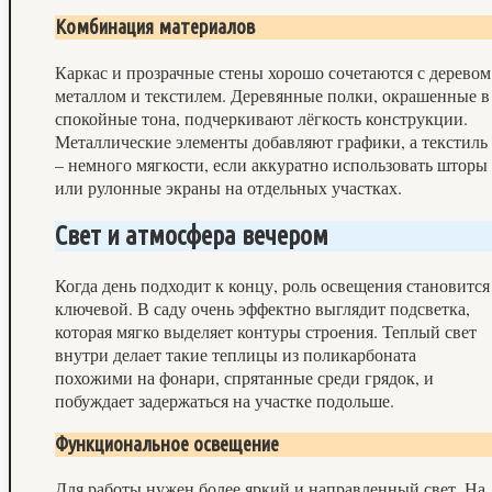
Комбинация материалов
Каркас и прозрачные стены хорошо сочетаются с деревом
металлом и текстилем. Деревянные полки, окрашенные в
спокойные тона, подчеркивают лёгкость конструкции.
Металлические элементы добавляют графики, а текстиль
– немного мягкости, если аккуратно использовать шторы
или рулонные экраны на отдельных участках.
Свет и атмосфера вечером
Когда день подходит к концу, роль освещения становится
ключевой. В саду очень эффектно выглядит подсветка,
которая мягко выделяет контуры строения. Теплый свет
внутри делает такие теплицы из поликарбоната
похожими на фонари, спрятанные среди грядок, и
побуждает задержаться на участке подольше.
Функциональное освещение
Для работы нужен более яркий и направленный свет. На