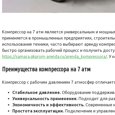
Компрессор на 7 атм является универсальным и мощным
применяется в промышленных предприятиях, строительс
использование техники, часто выбирают аренду компрес
быстро организовать рабочий процесс и получить дост
https://samara.gkprom-arenda.ru/arenda_kompressora/
. У
Преимущества компрессора на 7 атм
Компрессор с рабочим давлением 7 атмосфер отличает
Стабильное давление.
Оборудование поддерживае
Универсальность применения.
Подходит для разл
Экономичность и эффективность.
Современные м
Простота эксплуатации.
Подключение и управлени