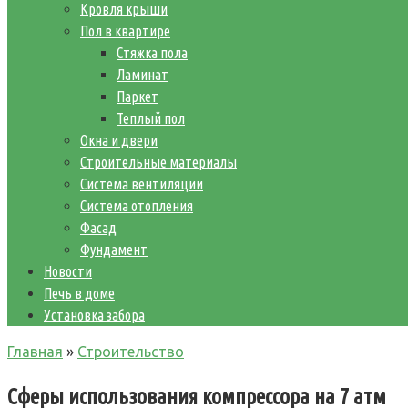
Кровля крыши
Пол в квартире
Стяжка пола
Ламинат
Паркет
Теплый пол
Окна и двери
Строительные материалы
Система вентиляции
Система отопления
Фасад
Фундамент
Новости
Печь в доме
Установка забора
Главная
»
Строительство
Сферы использования компрессора на 7 атм