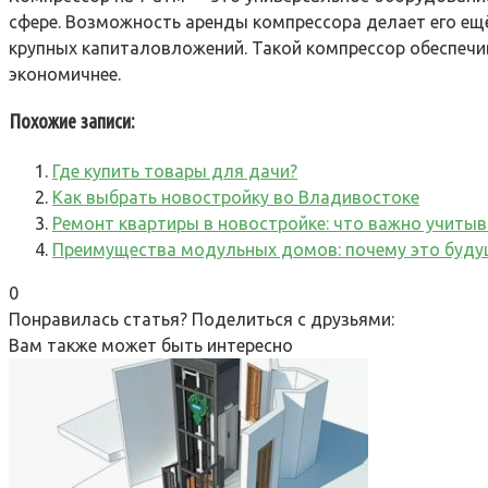
сфере. Возможность аренды компрессора делает его е
крупных капиталовложений. Такой компрессор обеспечив
экономичнее.
Похожие записи:
Где купить товары для дачи?
Как выбрать новостройку во Владивостоке
Ремонт квартиры в новостройке: что важно учиты
Преимущества модульных домов: почему это буду
0
Понравилась статья? Поделиться с друзьями:
Вам также может быть интересно