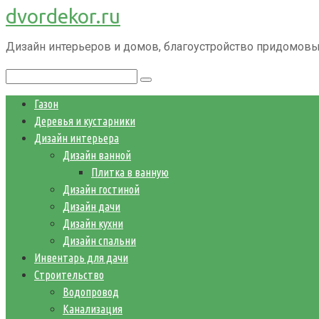
dvordekor.ru
Перейти
к
Дизайн интерьеров и домов, благоустройство придомовы
контенту
Поиск:
Газон
Деревья и кустарники
Дизайн интерьера
Дизайн ванной
Плитка в ванную
Дизайн гостиной
Дизайн дачи
Дизайн кухни
Дизайн спальни
Инвентарь для дачи
Строительство
Водопровод
Канализация