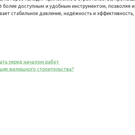
щё более доступным и удобным инструментом, позволяя 
ает стабильное давление, надёжность и эффективность, 
вать перед началом работ
щее жилищного строительства?