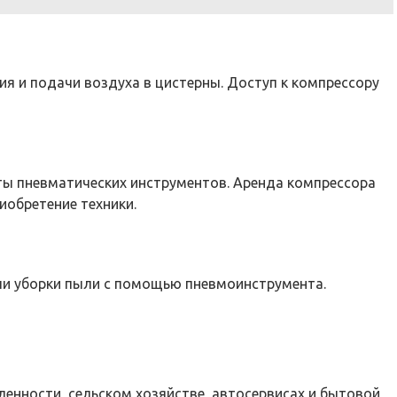
я и подачи воздуха в цистерны. Доступ к компрессору
ты пневматических инструментов. Аренда компрессора
иобретение техники.
или уборки пыли с помощью пневмоинструмента.
енности, сельском хозяйстве, автосервисах и бытовой