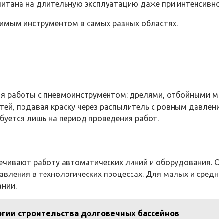
итана на длительную эксплуатацию даже при интенсивно
нимым инструментом в самых разных областях.
для работы с пневмоинструментом: дрелями, отбойными
тей, подавая краску через распылитель с ровным давле
ебуется лишь на период проведения работ.
чивают работу автоматических линий и оборудования. О
вления в технологических процессах. Для малых и средн
ании.
огии строительства долговечных бассейнов