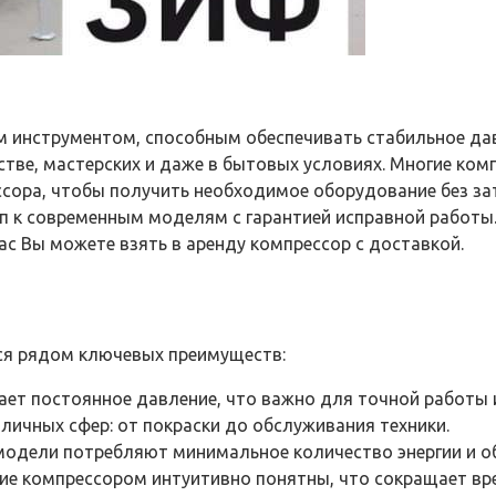
 инструментом, способным обеспечивать стабильное дав
тве, мастерских и даже в бытовых условиях. Многие ком
сора, чтобы получить необходимое оборудование без зат
уп к современным моделям с гарантией исправной работы
 нас Вы можете взять в аренду компрессор с доставкой.
ся рядом ключевых преимуществ:
т постоянное давление, что важно для точной работы 
ичных сфер: от покраски до обслуживания техники.
одели потребляют минимальное количество энергии и о
е компрессором интуитивно понятны, что сокращает вре