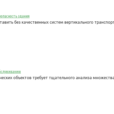
зопасность здания
вить без качественных систем вертикального транспорт
обслуживанию
ских объектов требует тщательного анализа множества