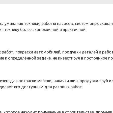
луживания техники, работы насосов, систем опрыскивани
ет технику более экономичной и практичной.
работ, покраски автомобилей, продувки деталей и рабо
 к определённой задаче, не инвестируя в постоянное пр
зен: для покраски мебели, накачки шин, продувки труб 
делает его доступным для разовых работ.
, которое находит применение в строительстве, промышл