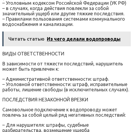
– Уголовным кодексом Российской Федерации (УК РФ)
– в случаях‚ когда действия повлекли за собой
значительный ущерб или другие тяжкие последствия.
– Правилами пользования системами коммунального
водоснабжения и канализации.
Читать статью
Из чего делали водопроводы
ВИДЫ ОТВЕТСТВЕННОСТИ
В зависимости от тяжести последствий‚ нарушитель
может быть привлечен к:
– Административной ответственности: штраф.
– Уголовной ответственности: штраф‚ исправительные
работы‚ лишение свободы (в исключительных случаях).
ПОСЛЕДСТВИЯ НЕЗАКОННОЙ ВРЕЗКИ
Самовольное подключение к водопроводу может
повлечь за собой целый ряд негативных последствий:
– Для нарушителя: штрафы‚ судебные
разбирательства‚ возмещение ущерба