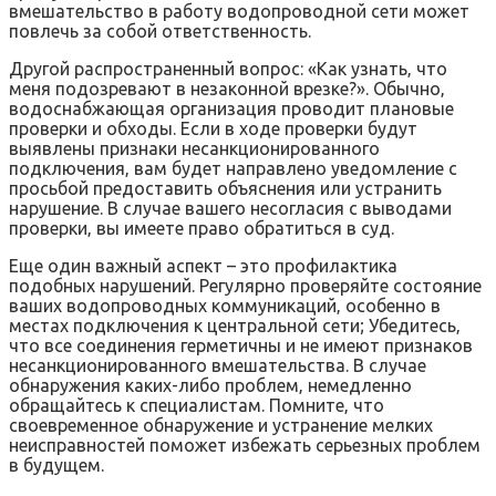
вмешательство в работу водопроводной сети может
повлечь за собой ответственность.
Другой распространенный вопрос: «Как узнать‚ что
меня подозревают в незаконной врезке?». Обычно‚
водоснабжающая организация проводит плановые
проверки и обходы. Если в ходе проверки будут
выявлены признаки несанкционированного
подключения‚ вам будет направлено уведомление с
просьбой предоставить объяснения или устранить
нарушение. В случае вашего несогласия с выводами
проверки‚ вы имеете право обратиться в суд.
Еще один важный аспект – это профилактика
подобных нарушений. Регулярно проверяйте состояние
ваших водопроводных коммуникаций‚ особенно в
местах подключения к центральной сети; Убедитесь‚
что все соединения герметичны и не имеют признаков
несанкционированного вмешательства. В случае
обнаружения каких-либо проблем‚ немедленно
обращайтесь к специалистам. Помните‚ что
своевременное обнаружение и устранение мелких
неисправностей поможет избежать серьезных проблем
в будущем.