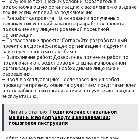
– Получение технических условий: Обратитесь в
водоснабжающую организацию с заявлением о выдаче
технических условий на подключение.
– Разработка проекта: На основании полученных
технических условий закажите разработку проекта
подключения у лицензированной проектной
организации.
– Согласование проекта: Согласуйте разработанный
проект с водоснабжающей организацией и другими
заинтересованными службами.
– Выполнение работ: Доверьте выполнение работ по
подключению к водопроводу специализированной
организации‚ имеющей необходимые лицензии и
разрешения.
– Ввод в эксплуатацию: После завершения работ
проведите приемку объекта с участием представителей
водоснабжающей организации и получите акт ввода в
эксплуатацию.
Читать статью
Подключение стиральной
машины к водопроводу и канализации:
пошаговая инструкция
Соблюдение этих простых правил позволит вам