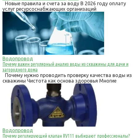
Новые правила и счета за воду В 2026 году оплату
услуг ресурсоснабжающих организаций
Водопровод
Почему важен регулярный анализ воды из скважины для дачи и
загородного дома
Почему нужно проводить проверку качества воды из
скважины Чистота как основа здоровья Многие
Водопровод
Почему регулирующий клапан RV111 выбирают профессионалы?