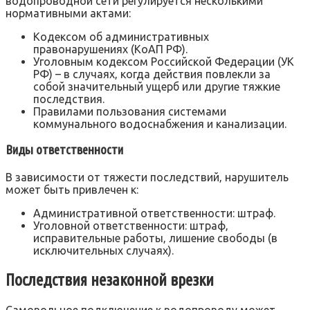
водопроводной сети регулируется несколькими
нормативными актами:
Кодексом об административных
правонарушениях (КоАП РФ).
Уголовным кодексом Российской Федерации (УК
РФ) – в случаях‚ когда действия повлекли за
собой значительный ущерб или другие тяжкие
последствия.
Правилами пользования системами
коммунального водоснабжения и канализации.
Виды ответственности
В зависимости от тяжести последствий‚ нарушитель
может быть привлечен к:
Административной ответственности: штраф.
Уголовной ответственности: штраф‚
исправительные работы‚ лишение свободы (в
исключительных случаях).
Последствия незаконной врезки
Самовольное подключение к водопроводу может