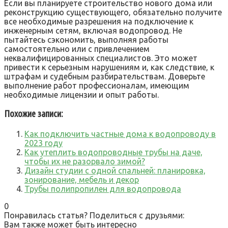
Если вы планируете строительство нового дома или
реконструкцию существующего‚ обязательно получите
все необходимые разрешения на подключение к
инженерным сетям‚ включая водопровод. Не
пытайтесь сэкономить‚ выполняя работы
самостоятельно или с привлечением
неквалифицированных специалистов. Это может
привести к серьезным нарушениям и‚ как следствие‚ к
штрафам и судебным разбирательствам. Доверьте
выполнение работ профессионалам‚ имеющим
необходимые лицензии и опыт работы.
Похожие записи:
Как подключить частные дома к водопроводу в
2023 году
Как утеплить водопроводные трубы на даче,
чтобы их не разорвало зимой?
Дизайн студии с одной спальней: планировка,
зонирование, мебель и декор
Трубы полипропилен для водопровода
0
Понравилась статья? Поделиться с друзьями:
Вам также может быть интересно