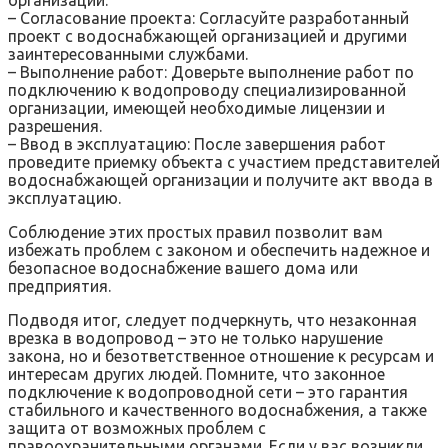
– Согласование проекта: Согласуйте разработанный
проект с водоснабжающей организацией и другими
заинтересованными службами.
– Выполнение работ: Доверьте выполнение работ по
подключению к водопроводу специализированной
организации‚ имеющей необходимые лицензии и
разрешения.
– Ввод в эксплуатацию: После завершения работ
проведите приемку объекта с участием представителей
водоснабжающей организации и получите акт ввода в
эксплуатацию.
Соблюдение этих простых правил позволит вам
избежать проблем с законом и обеспечить надежное и
безопасное водоснабжение вашего дома или
предприятия.
Подводя итог‚ следует подчеркнуть‚ что незаконная
врезка в водопровод – это не только нарушение
закона‚ но и безответственное отношение к ресурсам и
интересам других людей. Помните‚ что законное
подключение к водопроводной сети – это гарантия
стабильного и качественного водоснабжения‚ а также
защита от возможных проблем с
правоохранительными органами. Если у вас возникли