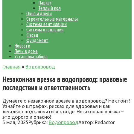
Паркет
Теплый пол
Окна и двери
Строительные материалы
Система вентиляции
Система отопления
Фасад
Фундамент
Новости
Печь в доме
Установка забора
Главная
»
Водопровод
Незаконная врезка в водопровод: правовые
последствия и ответственность
Думаете о незаконной врезке в водопровод? Не стоит!
Узнайте о штрафах, рисках для здоровья и как
легально подключиться к воде. Незаконная врезка –
это дорого и опасно!
5 мая, 2025
Рубрика:
Водопровод
Автор:
Redactor