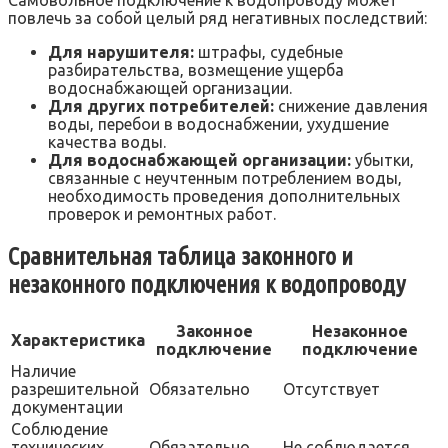
повлечь за собой целый ряд негативных последствий:
Для нарушителя:
штрафы‚ судебные
разбирательства‚ возмещение ущерба
водоснабжающей организации.
Для других потребителей:
снижение давления
воды‚ перебои в водоснабжении‚ ухудшение
качества воды.
Для водоснабжающей организации:
убытки‚
связанные с неучтенным потреблением воды‚
необходимость проведения дополнительных
проверок и ремонтных работ.
Сравнительная таблица законного и
незаконного подключения к водопроводу
Законное
Незаконное
Характеристика
подключение
подключение
Наличие
разрешительной
Обязательно
Отсутствует
документации
Соблюдение
технических
Обязательно
Не соблюдается