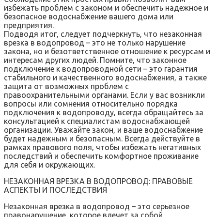
избежать проблем с законом и обеспечить надежное и
безопасное водоснабжение вашего дома или
предприятия.
Подводя итог‚ следует подчеркнуть‚ что незаконная
врезка в водопровод – это не только нарушение
закона‚ но и безответственное отношение к ресурсам и
интересам других людей. Помните‚ что законное
подключение к водопроводной сети – это гарантия
стабильного и качественного водоснабжения‚ а также
защита от возможных проблем с
правоохранительными органами. Если у вас возникли
вопросы или сомнения относительно порядка
подключения к водопроводу‚ всегда обращайтесь за
консультацией к специалистам водоснабжающей
организации. Уважайте закон‚ и ваше водоснабжение
будет надежным и безопасным. Всегда действуйте в
рамках правового поля‚ чтобы избежать негативных
последствий и обеспечить комфортное проживание
для себя и окружающих.
НЕЗАКОННАЯ ВРЕЗКА В ВОДОПРОВОД: ПРАВОВЫЕ
АСПЕКТЫ И ПОСЛЕДСТВИЯ
Незаконная врезка в водопровод – это серьезное
правонарушение‚ которое влечет за собой