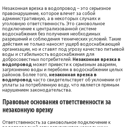
Незаконная врезка в водопровод – это серьезное
правонарушение‚ которое влечет за собой
административную‚ а в некоторых случаях и
уголовную ответственность. Это самовольное
подключение к централизованной системе
водоснабжения без получения необходимых
разрешений и соблюдения технических условий. Такие
действия не только наносят ущерб водоснабжающей
организации‚ но и ставят под угрозу качество питьевой
воды и стабильность водоснабжения для
добросовестных потребителей.
Незаконная врезка в
водопровод
может привести к серьезным авариям‚
загрязнению воды и перебоям в водоснабжении целых
районов. Более того‚
незаконная врезка в
водопровод
часто свидетельствует об уклонении от
уплаты за потребленную воду‚ что является прямым
нарушением законодательства.
Правовые основания ответственности за
незаконную врезку
Ответственность за самовольное подключение к