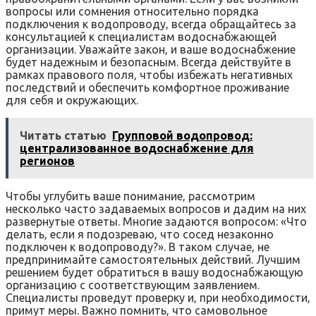
вопросы или сомнения относительно порядка
подключения к водопроводу‚ всегда обращайтесь за
консультацией к специалистам водоснабжающей
организации. Уважайте закон‚ и ваше водоснабжение
будет надежным и безопасным. Всегда действуйте в
рамках правового поля‚ чтобы избежать негативных
последствий и обеспечить комфортное проживание
для себя и окружающих.
Читать статью
Групповой водопровод:
централизованное водоснабжение для
регионов
Чтобы углубить ваше понимание‚ рассмотрим
несколько часто задаваемых вопросов и дадим на них
развернутые ответы. Многие задаются вопросом: «Что
делать‚ если я подозреваю‚ что сосед незаконно
подключен к водопроводу?». В таком случае‚ не
предпринимайте самостоятельных действий. Лучшим
решением будет обратиться в вашу водоснабжающую
организацию с соответствующим заявлением.
Специалисты проведут проверку и‚ при необходимости‚
примут меры. Важно помнить‚ что самовольное