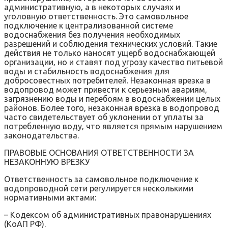
административную‚ а в некоторых случаях и
уголовную ответственность. Это самовольное
подключение к централизованной системе
водоснабжения без получения необходимых
разрешений и соблюдения технических условий. Такие
действия не только наносят ущерб водоснабжающей
организации‚ но и ставят под угрозу качество питьевой
воды и стабильность водоснабжения для
добросовестных потребителей. Незаконная врезка в
водопровод может привести к серьезным авариям‚
загрязнению воды и перебоям в водоснабжении целых
районов. Более того‚ незаконная врезка в водопровод
часто свидетельствует об уклонении от уплаты за
потребленную воду‚ что является прямым нарушением
законодательства.
ПРАВОВЫЕ ОСНОВАНИЯ ОТВЕТСТВЕННОСТИ ЗА
НЕЗАКОННУЮ ВРЕЗКУ
Ответственность за самовольное подключение к
водопроводной сети регулируется несколькими
нормативными актами:
– Кодексом об административных правонарушениях
(КоАП РФ).