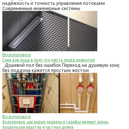
надёжность и точность управления потоками
Современные инженерные системы
Водопровод
Слив для душа в полу: что учесть перед ремонтом
Душевой пол без ошибок Переход на душевую зону
без поддона кажется простым жестом
Водопровод
Водопровод: как новые правила и тарифы меняют жизнь
владельцев квартир и частных домов