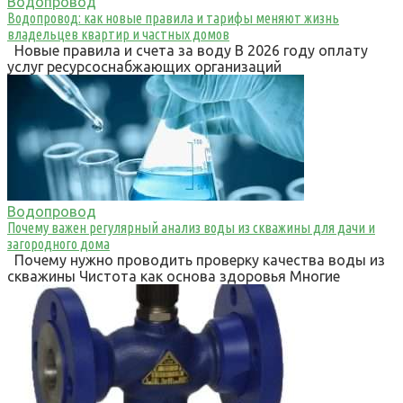
Водопровод
Водопровод: как новые правила и тарифы меняют жизнь
владельцев квартир и частных домов
Новые правила и счета за воду В 2026 году оплату
услуг ресурсоснабжающих организаций
Водопровод
Почему важен регулярный анализ воды из скважины для дачи и
загородного дома
Почему нужно проводить проверку качества воды из
скважины Чистота как основа здоровья Многие