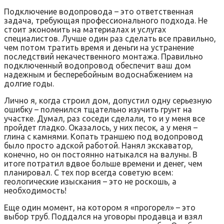
Подключение водопровода – это ответственная
задача, требующая профессионального подхода. Не
стоит экономить на материалах и услугах
специалистов. Лучше один раз сделать все правильно,
чем потом тратить время и деньги на устранение
последствий некачественного монтажа. Правильно
подключенный водопровод обеспечит ваш дом
надежным и бесперебойным водоснабжением на
долгие годы.
Лично я, когда строил дом, допустил одну серьезную
ошибку – поленился тщательно изучить грунт на
участке. Думал, раз соседи сделали, то и у меня все
пройдет гладко. Оказалось, у них песок, а у меня –
глина с камнями. Копать траншею под водопровод
было просто адской работой. Нанял экскаватор,
конечно, но он постоянно натыкался на валуны. В
итоге потратил вдвое больше времени и денег, чем
планировал. С тех пор всегда советую всем:
геологические изыскания – это не роскошь, а
необходимость!
Еще один момент, на котором я «прогорел» – это
выбор труб. Поддался на уговоры продавца и взял