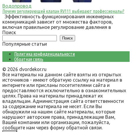
Водопровод
Почему регулирующий клапан RV111 выбирают профессионалы?
Эффективность функционирования инженерных
коммуникаций зависит от множества факторов,
включая правильное регулирование давления в
Поиск
Поиск
Популярные статьи
Политика конфиденциальности
Обратная связь
© 2026 dvordekor.ru
Все материалы на данном сайте взяты из открытых
источников - имеют обратную ссылку на материал в
интернете или присланы посетителями сайта и
предоставляются исключительно в ознакомительных
целях. Права на материалы принадлежат их
владельцам. Администрация сайта ответственности
за содержание материала не несет. Если Вы
обнаружили на нашем сайте материалы, которые
нарушают авторские права, принадлежащие Вам,
Вашей компании или организации, пожалуйста,
сообщите нам через форму обратной связи.