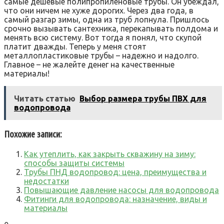
самые дешевые полипропиленовые трубы. Он убеждал,
что они ничем не хуже дорогих. Через два года, в
самый разгар зимы, одна из труб лопнула. Пришлось
срочно вызывать сантехника, перекапывать полдома и
менять всю систему. Вот тогда я понял, что скупой
платит дважды. Теперь у меня стоят
металлопластиковые трубы – надежно и надолго.
Главное – не жалейте денег на качественные
материалы!
Читать статью
Выбор размера трубы ПВХ для
водопровода
Похожие записи:
Как утеплить, как закрыть скважину на зиму:
способы защиты системы
Трубы ПНД водопровод: цена, преимущества и
недостатки
Повышающие давление насосы для водопровода
Фитинги для водопровода: назначение, виды и
материалы