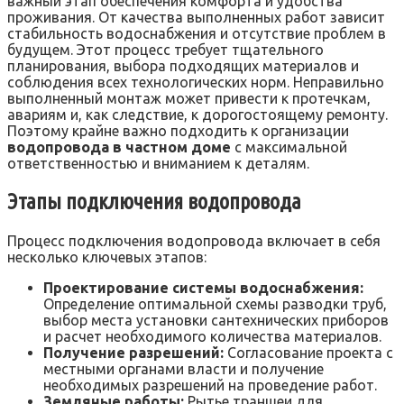
важный этап обеспечения комфорта и удобства
проживания. От качества выполненных работ зависит
стабильность водоснабжения и отсутствие проблем в
будущем. Этот процесс требует тщательного
планирования, выбора подходящих материалов и
соблюдения всех технологических норм. Неправильно
выполненный монтаж может привести к протечкам,
авариям и, как следствие, к дорогостоящему ремонту.
Поэтому крайне важно подходить к организации
водопровода в частном доме
с максимальной
ответственностью и вниманием к деталям.
Этапы подключения водопровода
Процесс подключения водопровода включает в себя
несколько ключевых этапов:
Проектирование системы водоснабжения:
Определение оптимальной схемы разводки труб,
выбор места установки сантехнических приборов
и расчет необходимого количества материалов.
Получение разрешений:
Согласование проекта с
местными органами власти и получение
необходимых разрешений на проведение работ.
Земляные работы:
Рытье траншеи для