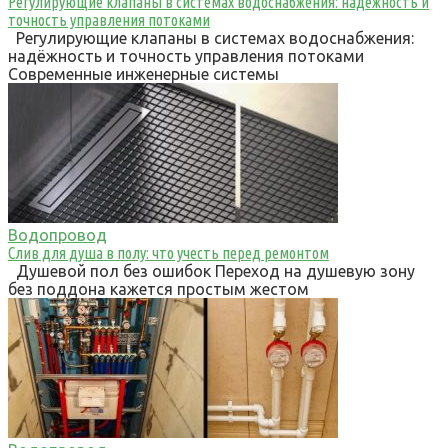
Регулирующие клапаны в системах водоснабжения: надёжность и
точность управления потоками
Регулирующие клапаны в системах водоснабжения:
надёжность и точность управления потоками
Современные инженерные системы
Водопровод
Слив для душа в полу: что учесть перед ремонтом
Душевой пол без ошибок Переход на душевую зону
без поддона кажется простым жестом