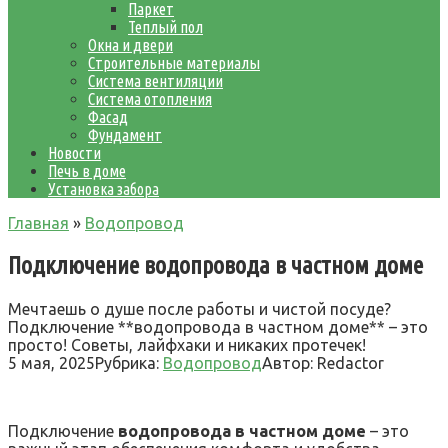
Паркет
Теплый пол
Окна и двери
Строительные материалы
Система вентиляции
Система отопления
Фасад
Фундамент
Новости
Печь в доме
Установка забора
Главная
»
Водопровод
Подключение водопровода в частном доме
Мечтаешь о душе после работы и чистой посуде?
Подключение **водопровода в частном доме** – это
просто! Советы, лайфхаки и никаких протечек!
5 мая, 2025
Рубрика:
Водопровод
Автор:
Redactor
Подключение
водопровода в частном доме
– это