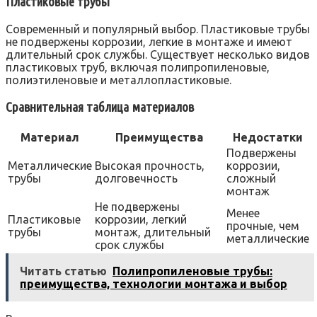
Пластиковые трубы
Современный и популярный выбор. Пластиковые трубы
не подвержены коррозии, легкие в монтаже и имеют
длительный срок службы. Существует несколько видов
пластиковых труб, включая полипропиленовые,
полиэтиленовые и металлопластиковые.
Сравнительная таблица материалов
Материал
Преимущества
Недостатки
Подвержены
Металлические
Высокая прочность,
коррозии,
трубы
долговечность
сложный
монтаж
Не подвержены
Менее
Пластиковые
коррозии, легкий
прочные, чем
трубы
монтаж, длительный
металлические
срок службы
Читать статью
Полипропиленовые трубы:
преимущества, технологии монтажа и выбор