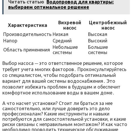
Читать статью
Водопровод для квартиры:
выбираем оптимальное решение
Вихревой
Центробежный
Характеристика
насос
насос
Производительность
Низкая
Высокая
Напор
Средний
Высокий
Небольшие
Большие
Область применения
системы
системы
Выбор насоса ─ это ответственное решение‚ которое
требует учета многих факторов․ Проконсультируйтесь
со специалистом‚ чтобы подобрать оптимальный
вариант для вашей системы водоснабжения․ Это
позволит избежать проблем в будущем и обеспечит
комфортное использование воды в вашем доме․
А что насчет установки? Стоит ли браться за нее
самостоятельно‚ или лучше доверить это дело
профессионалам? Какие инструменты и навыки
потребуются для самостоятельной установки‚ и какие
риски связаны с неправильным монтажом? И как часто
необходимо проводить техническое обслуживание