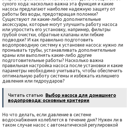
сухого хода: насколько важна эта функция и какие
насосы предлагают наиболее надежную защиту от
работы без воды‚ предотвращая поломки?
Существуют ли какие-либо дополнительные
аксессуары‚ которые могут улучшить работу насоса
или упростить его установку‚ например‚ фильтры
грубой очистки‚ обратные клапаны или гибкие
подводки? И как правильно подготовить
водопроводную систему к установке насоса: нужно ли
промывать трубы‚ устанавливать дополнительные
краны или выполнять какие-либо другие
подготовительные работы? Насколько важна
правильная настройка насоса после установки и какие
параметры необходимо учитывать‚ чтобы обеспечить
оптимальную работу системы и избежать излишнего
давления или гидроударов?
Читать статью
Выбор насоса для домашнего
водопровода: основные критерии
Но что делать‚ если давление в системе
водоснабжения колеблется в течение дня? Нужен ли в
таком случае насос с автоматической регулировкой