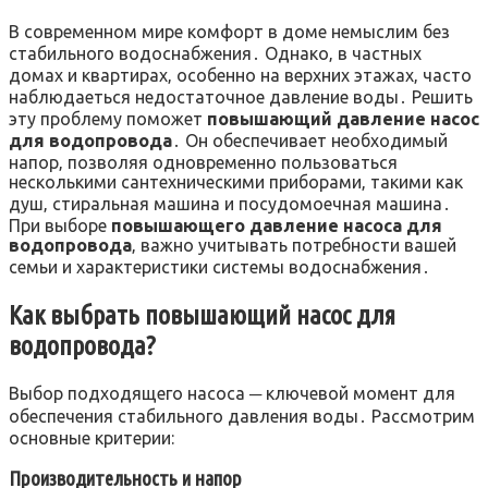
В современном мире комфорт в доме немыслим без
стабильного водоснабжения․ Однако‚ в частных
домах и квартирах‚ особенно на верхних этажах‚ часто
наблюдаеться недостаточное давление воды․ Решить
эту проблему поможет
повышающий давление насос
для водопровода
․ Он обеспечивает необходимый
напор‚ позволяя одновременно пользоваться
несколькими сантехническими приборами‚ такими как
душ‚ стиральная машина и посудомоечная машина․
При выборе
повышающего давление насоса для
водопровода
‚ важно учитывать потребности вашей
семьи и характеристики системы водоснабжения․
Как выбрать повышающий насос для
водопровода?
Выбор подходящего насоса ─ ключевой момент для
обеспечения стабильного давления воды․ Рассмотрим
основные критерии:
Производительность и напор