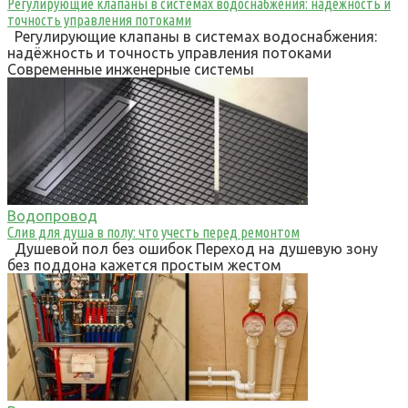
Регулирующие клапаны в системах водоснабжения: надёжность и
точность управления потоками
Регулирующие клапаны в системах водоснабжения:
надёжность и точность управления потоками
Современные инженерные системы
Водопровод
Слив для душа в полу: что учесть перед ремонтом
Душевой пол без ошибок Переход на душевую зону
без поддона кажется простым жестом