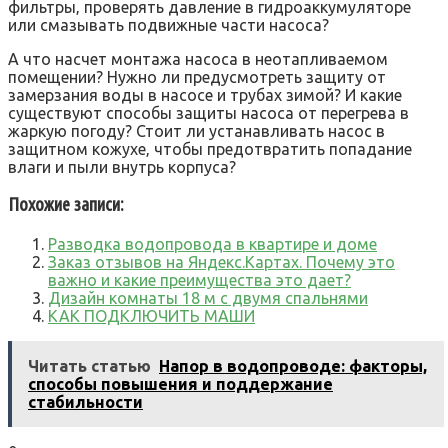
фильтры‚ проверять давление в гидроаккумуляторе
или смазывать подвижные части насоса?
А что насчет монтажа насоса в неотапливаемом
помещении? Нужно ли предусмотреть защиту от
замерзания воды в насосе и трубах зимой? И какие
существуют способы защиты насоса от перегрева в
жаркую погоду? Стоит ли устанавливать насос в
защитном кожухе‚ чтобы предотвратить попадание
влаги и пыли внутрь корпуса?
Похожие записи:
Разводка водопровода в квартире и доме
Заказ отзывов на Яндекс.Картах. Почему это
важно и какие преимущества это дает?
Дизайн комнаты 18 м с двумя спальнями
КАК ПОДКЛЮЧИТЬ МАШИ
Читать статью
Напор в водопроводе: факторы,
способы повышения и поддержание
стабильности