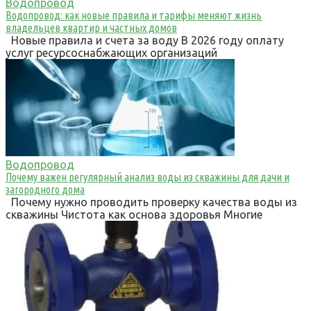
Водопровод
Водопровод: как новые правила и тарифы меняют жизнь
владельцев квартир и частных домов
Новые правила и счета за воду В 2026 году оплату
услуг ресурсоснабжающих организаций
Водопровод
Почему важен регулярный анализ воды из скважины для дачи и
загородного дома
Почему нужно проводить проверку качества воды из
скважины Чистота как основа здоровья Многие