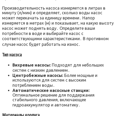
Производительность насоса измеряется в литрах в
минуту (л/мин) и определяет‚ сколько воды насос
может перекачать за единицу времени․ Напор
измеряется в метрах (м) и показывает‚ на какую высоту
насос может поднять воду․ Определите ваши
потребности в воде и выбирайте насос с
соответствующими характеристиками․ В противном
случае насос будет работать на износ․
Тип насоса
Вихревые насосы:
Подходят для небольших
систем с низким давлением․
Центробежные насосы:
Более мощные и
используются для систем с высоким
потреблением воды․
Автоматические насосные станции:
Оптимальное решение для поддержания
стабильного давления‚ включающее
гидроаккумулятор и автоматику․
Материалы корпуса