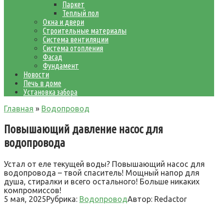
Паркет
Теплый пол
Окна и двери
Строительные материалы
Система вентиляции
Система отопления
Фасад
Фундамент
Новости
Печь в доме
Установка забора
Главная
»
Водопровод
Повышающий давление насос для
водопровода
Устал от еле текущей воды? Повышающий насос для
водопровода – твой спаситель! Мощный напор для
душа, стиралки и всего остального! Больше никаких
компромиссов!
5 мая, 2025
Рубрика:
Водопровод
Автор:
Redactor