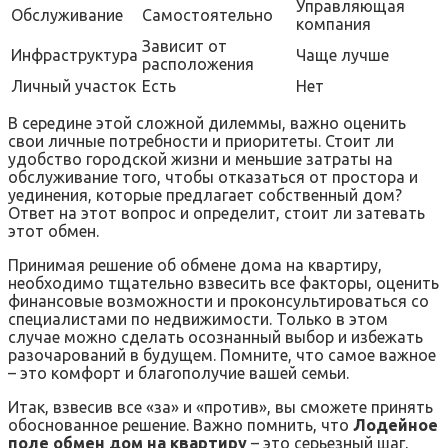
Управляющая
Обслуживание
Самостоятельно
компания
Зависит от
Инфраструктура
Чаще лучше
расположения
Личный участок
Есть
Нет
В середине этой сложной дилеммы, важно оценить
свои личные потребности и приоритеты. Стоит ли
удобство городской жизни и меньшие затраты на
обслуживание того, чтобы отказаться от простора и
уединения, которые предлагает собственный дом?
Ответ на этот вопрос и определит, стоит ли затевать
этот обмен.
Принимая решение об обмене дома на квартиру,
необходимо тщательно взвесить все факторы, оценить
финансовые возможности и проконсультироваться со
специалистами по недвижимости. Только в этом
случае можно сделать осознанный выбор и избежать
разочарований в будущем. Помните, что самое важное
– это комфорт и благополучие вашей семьи.
Итак, взвесив все «за» и «против», вы сможете принять
обоснованное решение. Важно помнить, что
Лодейное
поле обмен дом на квартиру
– это серьезный шаг,