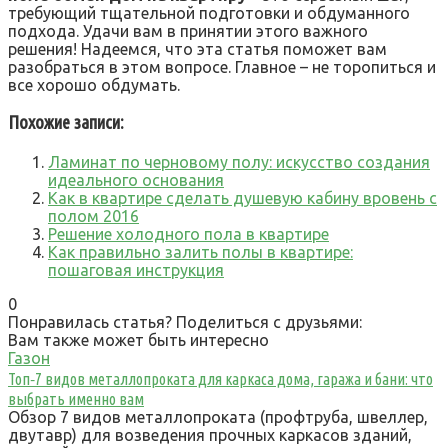
требующий тщательной подготовки и обдуманного
подхода. Удачи вам в принятии этого важного
решения! Надеемся, что эта статья поможет вам
разобраться в этом вопросе. Главное – не торопиться и
все хорошо обдумать.
Похожие записи:
Ламинат по черновому полу: искусство создания
идеального основания
Как в квартире сделать душевую кабину вровень с
полом 2016
Решение холодного пола в квартире
Как правильно залить полы в квартире:
пошаговая инструкция
0
Понравилась статья? Поделиться с друзьями:
Вам также может быть интересно
Газон
Топ‑7 видов металлопроката для каркаса дома, гаража и бани: что
выбрать именно вам
Обзор 7 видов металлопроката (профтруба, швеллер,
двутавр) для возведения прочных каркасов зданий,