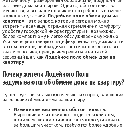
жители ведут размеренный образ жизни, предпочитая
частные дома квартирам. Однако, обстоятельства
меняются, и все чаще возникает потребность в смене
жилищных условий.
Лодейное поле обмен дом на
квартиру
– это запрос, который сегодня можно
встретить все чаще, отражая стремление к комфорту,
удобству городской инфраструктуры и, возможно,
более компактному и легко обслуживаемому жилью.
Учитывая уникальную специфику рынка недвижимости
в этом регионе, необходимо тщательно взвесить все
«за» и «против», прежде чем решиться на такой
серьезный шаг, как
Лодейное поле обмен дом на
квартиру
.
Почему жители Лодейного Поля
задумываются об обмене дома на квартиру?
Существует несколько ключевых факторов, влияющих
на решение обмена дома на квартиру:
Изменение жизненных обстоятельств:
Выросшие дети покидают родительский дом,
пожилым людям становится тяжело ухаживать
за большим участком, требуются более удобные