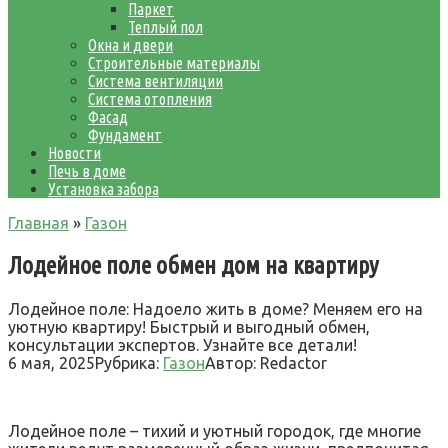
Паркет
Теплый пол
Окна и двери
Строительные материалы
Система вентиляции
Система отопления
Фасад
Фундамент
Новости
Печь в доме
Установка забора
Главная
»
Газон
Лодейное поле обмен дом на квартиру
Лодейное поле: Надоело жить в доме? Меняем его на
уютную квартиру! Быстрый и выгодный обмен,
консультации экспертов. Узнайте все детали!
6 мая, 2025
Рубрика:
Газон
Автор:
Redactor
Лодейное поле – тихий и уютный городок, где многие