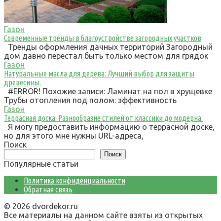
Газон
Современные тренды в благоустройстве загородных участков
Тренды оформления дачных территорий Загородный
дом давно перестал быть только местом для грядок
Газон
Натуральные масла для дерева: Лучший выбор для защиты
древесины.
#ERROR! Похожие записи: Ламинат на пол в хрущевке
Трубы отопления под полом: эффективность
Газон
Террасная доска: Разнообразие стилей от классики до модерна.
Я могу предоставить информацию о террасной доске,
но для этого мне нужны URL-адреса,
Поиск
Поиск
Популярные статьи
Политика конфиденциальности
Обратная связь
© 2026 dvordekor.ru
Все материалы на данном сайте взяты из открытых