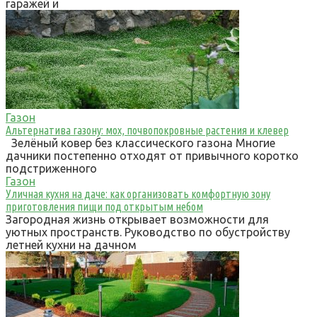
гаражей и
Газон
Альтернатива газону: мох, почвопокровные растения и клевер
Зелёный ковер без классического газона Многие
дачники постепенно отходят от привычного коротко
подстриженного
Газон
Уличная кухня на даче: как организовать комфортную зону
приготовления пищи под открытым небом
Загородная жизнь открывает возможности для
уютных пространств. Руководство по обустройству
летней кухни на дачном