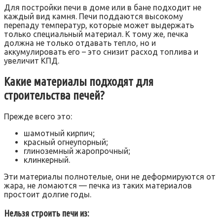
Для постройки печи в доме или в бане подходит не
каждый вид камня. Печи поддаются высокому
перепаду температур, которые может выдержать
только специальный материал. К тому же, печка
должна не только отдавать тепло, но и
аккумулировать его – это снизит расход топлива и
увеличит КПД.
Какие материалы подходят для
строительства печей?
Прежде всего это:
шамотный кирпич;
красный огнеупорный;
глиноземный жаропрочный;
клинкерный.
Эти материалы полнотелые, они не деформируются от
жара, не ломаются — печка из таких материалов
простоит долгие годы.
Нельзя строить печи из: