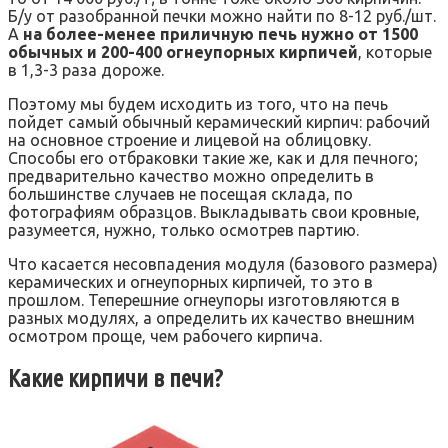
Б/у от разобранной печки можно найти по 8-12 руб./шт.
А
на более-менее приличную печь нужно от 1500
обычных и 200-400 огнеупорных кирпичей
, которые
в 1,3-3 раза дороже.
Поэтому мы будем исходить из того, что на печь
пойдет самый обычный керамический кирпич: рабочий
на основное строение и лицевой на облицовку.
Способы его отбраковки такие же, как и для печного;
предварительно качество можно определить в
большинстве случаев не посещая склада, по
фотографиям образцов. Выкладывать свои кровные,
разумеется, нужно, только осмотрев партию.
Что касается несовпадения модуля (базового размера)
керамических и огнеупорных кирпичей, то это в
прошлом. Теперешние огнеупоры изготовляются в
разных модулях, а определить их качество внешним
осмотром проще, чем рабочего кирпича.
Какие кирпичи в печи?