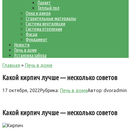
Паркет
Теплый пол
Окна и двери
Строительные материалы
Система вентиляции
Система отопления
Фасад
Фундамент
Новости
Печь в доме
Установка забора
Главная
»
Печь в доме
Какой кирпич лучше — несколько советов
17 октября, 2022
Рубрика:
Печь в доме
Автор:
dvoradmin
Какой кирпич лучше — несколько советов