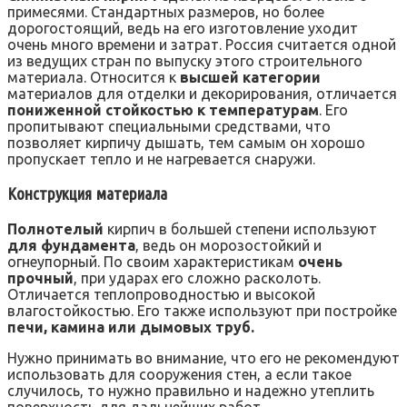
примесями. Стандартных размеров, но более
дорогостоящий, ведь на его изготовление уходит
очень много времени и затрат. Россия считается одной
из ведущих стран по выпуску этого строительного
материала. Относится к
высшей категории
материалов для отделки и декорирования, отличается
пониженной стойкостью к температурам
. Его
пропитывают специальными средствами, что
позволяет кирпичу дышать, тем самым он хорошо
пропускает тепло и не нагревается снаружи.
Конструкция материала
Полнотелый
кирпич в большей степени используют
для фундамента
, ведь он морозостойкий и
огнеупорный. По своим характеристикам
очень
прочный
, при ударах его сложно расколоть.
Отличается теплопроводностью и высокой
влагостойкостью. Его также используют при постройке
печи, камина или дымовых труб.
Нужно принимать во внимание, что его не рекомендуют
использовать для сооружения стен, а если такое
случилось, то нужно правильно и надежно утеплить