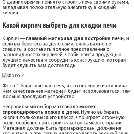
С давних времен принято строить печь своими руками,
вкладывая положительную энергетику в каждый
кирпич.
Какой кирпич выбрать для кладки печи
Кирпич —
главный материал для постройки печи
, и
если вы беретесь за дело сами, очень важно не
спешить, а составить полное представление о
разновидностях кирпичей, чтобы найти продукцию
лучшего качества и соорудить конструкцию, которая
будет служить вам долгие годы.
Фото 1. Классическая печь, изготовленная из кирпича.
Чем качественнее материал будет использоваться, тем
дольше прослужит устройство.
Неправильный выбор материала
может
спровоцировать пожар в доме
. Нужно выбирать
кирпич только высшего класса, что играет огромную
роль, особенно при строительстве камеры сгорания.
Материал должен быть промаркирован, должен не
крошиться, а при легких ударах издавать звонкий звук.