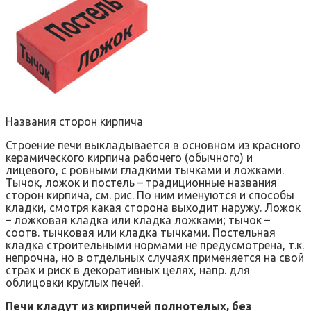
Названия сторон кирпича
Строение печи выкладывается в основном из красного
керамического кирпича рабочего (обычного) и
лицевого, с ровными гладкими тычками и ложками.
Тычок, ложок и постель – традиционные названия
сторон кирпича, см. рис. По ним именуются и способы
кладки, смотря какая сторона выходит наружу. Ложок
– ложковая кладка или кладка ложками; тычок –
соотв. тычковая или кладка тычками. Постельная
кладка строительными нормами не предусмотрена, т.к.
непрочна, но в отдельных случаях применяется на свой
страх и риск в декоративных целях, напр. для
облицовки круглых печей.
Печи кладут из кирпичей полнотелых, без