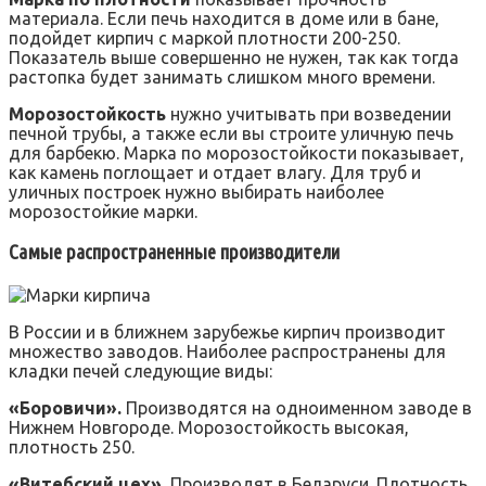
материала. Если печь находится в доме или в бане,
подойдет кирпич с маркой плотности 200-250.
Показатель выше совершенно не нужен, так как тогда
растопка будет занимать слишком много времени.
Морозостойкость
нужно учитывать при возведении
печной трубы, а также если вы строите уличную печь
для барбекю. Марка по морозостойкости показывает,
как камень поглощает и отдает влагу. Для труб и
уличных построек нужно выбирать наиболее
морозостойкие марки.
Самые распространенные производители
В России и в ближнем зарубежье кирпич производит
множество заводов. Наиболее распространены для
кладки печей следующие виды:
«Боровичи».
Производятся на одноименном заводе в
Нижнем Новгороде. Морозостойкость высокая,
плотность 250.
«Витебский цех».
Производят в Беларуси. Плотность