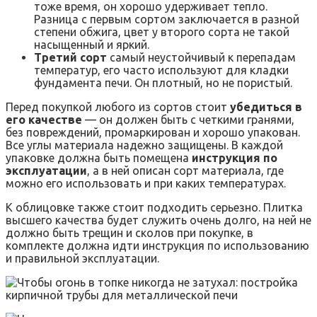
тоже время, он хорошо удерживает тепло.
Разница с первым сортом заключается в разной
степени обжига, цвет у второго сорта не такой
насыщенный и яркий.
Третий сорт
самый неустойчивый к перепадам
температур, его часто используют для кладки
фундамента печи. Он плотный, но не пористый.
Перед покупкой любого из сортов стоит
убедиться в
его качестве
— он должен быть с четкими гранями,
без повреждений, промаркирован и хорошо упакован.
Все углы материала надежно защищены. В каждой
упаковке должна быть помещена
инструкция по
эксплуатации
, а в ней описан сорт материала, где
можно его использовать и при каких температурах.
К облицовке также стоит подходить серьезно. Плитка
высшего качества будет служить очень долго, на ней не
должно быть трещин и сколов при покупке, в
комплекте должна идти инструкция по использованию
и правильной эксплуатации.