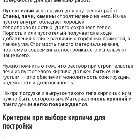
поверхность для дальнейших работ.
Пустотелый
используют для внутренних работ.
Стены, печи, камины
строят именно из него. Из-за
пустот внутри, обладает хорошей
теплопроводностью, долго сохраняет тепло.
Пористый или пустотелый получается в ходе
добавления к глине различных торфяных примесей, а
также угля. Стоимость такого материала низкая,
поэтому в современных постройках его используют
чаще всего.
Нужно помнить о том, что раствор при строительстве
печи из пустотелого кирпича должен быть очень
густым — это обеспечит монолитность конструкции,
надежность и долговечность.
Но при погрузке и выгрузке такого типа кирпича с ним
нужно быть осторожным. Материал
очень хрупкий
и
при падении
легко повреждается.
Критерии при выборе кирпича для
постройки