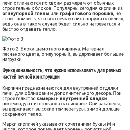
печи отличаются по своим размерам от обычных
строительных блоков. Популярны сегодня кирпичи из
огнеупорной глины
или
графитового порошка
, но
стоит помнить, что всю печь из них сооружать нельзя,
ведь она в таком случае будет сильно нагреваться и
быстро отдавать тепло.
Фото 2. Блоки шамотного кирпича. Материал
песчаного цвета, огнеупорный, выдерживает большие
нагрузки.
Функциональность, что нужно использовать для разных
частей печной конструкции
Кирпичи предназначаются для внутренней отделки
печи, для облицовки и дополнительного декора. При
строительстве
камеры
и
внутренней кладки
рекомендуют использовать глиняные. Они закалены,
выдерживают высокие температуры, зимой дольше
сохраняют тепло.
Марки кирпичей указывают сочетанием буквы М и
числа, которое показывает уровень допустимой