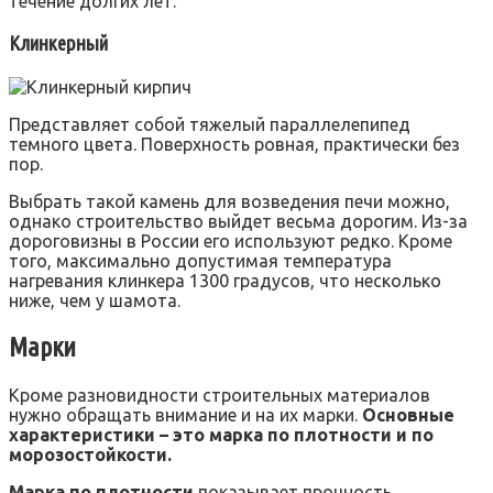
течение долгих лет.
Клинкерный
Представляет собой тяжелый параллелепипед
темного цвета. Поверхность ровная, практически без
пор.
Выбрать такой камень для возведения печи можно,
однако строительство выйдет весьма дорогим. Из-за
дороговизны в России его используют редко. Кроме
того, максимально допустимая температура
нагревания клинкера 1300 градусов, что несколько
ниже, чем у шамота.
Марки
Кроме разновидности строительных материалов
нужно обращать внимание и на их марки.
Основные
характеристики – это марка по плотности и по
морозостойкости.
Марка по плотности
показывает прочность