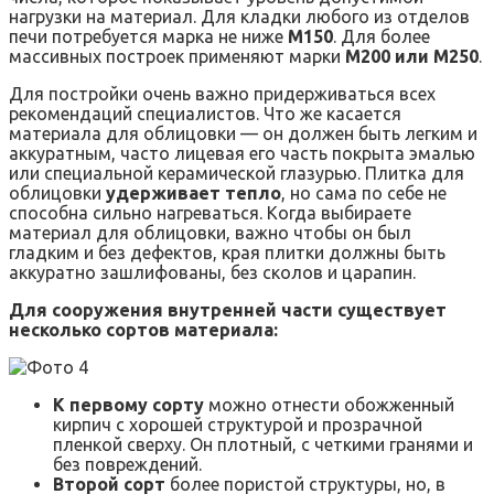
нагрузки на материал. Для кладки любого из отделов
печи потребуется марка не ниже
М150
. Для более
массивных построек применяют марки
М200 или М250
.
Для постройки очень важно придерживаться всех
рекомендаций специалистов. Что же касается
материала для облицовки — он должен быть легким и
аккуратным, часто лицевая его часть покрыта эмалью
или специальной керамической глазурью. Плитка для
облицовки
удерживает тепло
, но сама по себе не
способна сильно нагреваться. Когда выбираете
материал для облицовки, важно чтобы он был
гладким и без дефектов, края плитки должны быть
аккуратно зашлифованы, без сколов и царапин.
Для сооружения внутренней части существует
несколько сортов материала:
К первому сорту
можно отнести обожженный
кирпич с хорошей структурой и прозрачной
пленкой сверху. Он плотный, с четкими гранями и
без повреждений.
Второй сорт
более пористой структуры, но, в