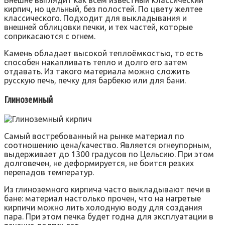
кирпич, но цельный, без полостей. По цвету желтее
классического. Подходит для выкладывания и
внешней облицовки печки, и тех частей, которые
соприкасаются с огнем.
Камень обладает высокой теплоёмкостью, то есть
способен накапливать тепло и долго его затем
отдавать. Из такого материала можно сложить
русскую печь, печку для барбекю или для бани.
Глиноземный
Самый востребованный на рынке материал по
соотношению цена/качество. Является огнеупорным,
выдерживает до 1300 градусов по Цельсию. При этом
долговечен, не деформируется, не боится резких
перепадов температур.
Из глиноземного кирпича часто выкладывают печи в
бане: материал настолько прочен, что на нагретые
кирпичи можно лить холодную воду для создания
пара. При этом печка будет годна для эксплуатации в