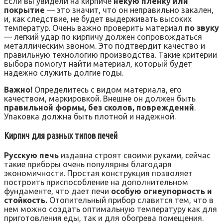
Если вы увидели на кирпиче
некую пленку или
покрытие
— это значит, что он неправильно закален,
и, как следствие, не будет выдерживать высоких
температур. Очень важно проверить материал
по звуку
— легкий удар по кирпичу должен сопровождаться
металлическим звоном. Это подтвердит качество и
правильную технологию производства. Такие критерии
выбора помогут найти материал, который будет
надежно служить долгие годы.
Важно!
Определитесь с видом материала, его
качеством, маркировкой. Внешне он должен быть
правильной формы, без сколов, повреждений
.
Упаковка должна быть плотной и надежной.
Кирпич для разных типов печей
Русскую печь
издавна строят своими руками, сейчас
такие приборы очень популярны благодаря
экономичности. Простая конструкция позволяет
построить приспособление на дополнительном
фундаменте, что дает печи
особую огнеупорность и
стойкость.
Отопительный прибор славится тем, что в
нем можно создать оптимальную температуру как для
приготовления еды, так и для обогрева помещения.