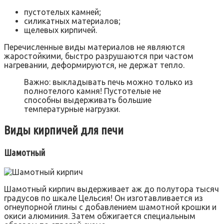
пустотелых камней;
силикатных материалов;
щелевых кирпичей.
Перечисленные виды материалов не являются
жаростойкими, быстро разрушаются при частом
нагревании, деформируются, не держат тепло.
Важно: выкладывать печь можно только из
полнотелого камня! Пустотелые не
способны выдерживать большие
температурные нагрузки.
Виды кирпичей для печи
Шамотный
Шамотный кирпич выдерживает аж до полутора тысяч
градусов по шкале Цельсия! Он изготавливается из
огнеупорной глины с добавлением шамотной крошки и
окиси алюминия. Затем обжигается специальным