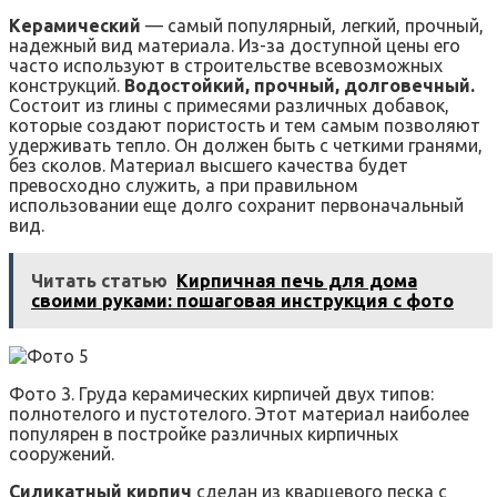
Керамический
— самый популярный, легкий, прочный,
надежный вид материала. Из-за доступной цены его
часто используют в строительстве всевозможных
конструкций.
Водостойкий, прочный, долговечный.
Состоит из глины с примесями различных добавок,
которые создают пористость и тем самым позволяют
удерживать тепло. Он должен быть с четкими гранями,
без сколов. Материал высшего качества будет
превосходно служить, а при правильном
использовании еще долго сохранит первоначальный
вид.
Читать статью
Кирпичная печь для дома
своими руками: пошаговая инструкция с фото
Фото 3. Груда керамических кирпичей двух типов:
полнотелого и пустотелого. Этот материал наиболее
популярен в постройке различных кирпичных
сооружений.
Силикатный кирпич
сделан из кварцевого песка с