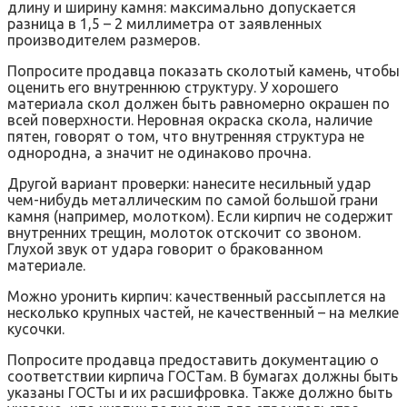
длину и ширину камня: максимально допускается
разница в 1,5 – 2 миллиметра от заявленных
производителем размеров.
Попросите продавца показать сколотый камень, чтобы
оценить его внутреннюю структуру. У хорошего
материала скол должен быть равномерно окрашен по
всей поверхности. Неровная окраска скола, наличие
пятен, говорят о том, что внутренняя структура не
однородна, а значит не одинаково прочна.
Другой вариант проверки: нанесите несильный удар
чем-нибудь металлическим по самой большой грани
камня (например, молотком). Если кирпич не содержит
внутренних трещин, молоток отскочит со звоном.
Глухой звук от удара говорит о бракованном
материале.
Можно уронить кирпич: качественный рассыплется на
несколько крупных частей, не качественный – на мелкие
кусочки.
Попросите продавца предоставить документацию о
соответствии кирпича ГОСТам. В бумагах должны быть
указаны ГОСТы и их расшифровка. Также должно быть