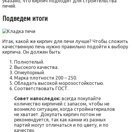
указано, что кирпич подходит для строительства
печей.
Подведем итоги
Итак, какой же кирпич для печи лучше? Чтобы сложить
качественную печь нужно правильно подойти к выбору
кирпича. Он должен быть:
Полнотелый.
Высокого качества.
Огнеупорный.
Марка плотности 200 – 250.
Обладать высокой морозостойкостью.
Соответствовать ГОСТ.
Совет напоследок:
всегда покупайте
количество кирпичей с запасом, чтобы не
возникло ситуации, когда стройматериалов
не хватает. Докупать кирпич потом не
рекомендуется, так как камни из разных
партий могут отличаться и по цвету, и по
качеству.