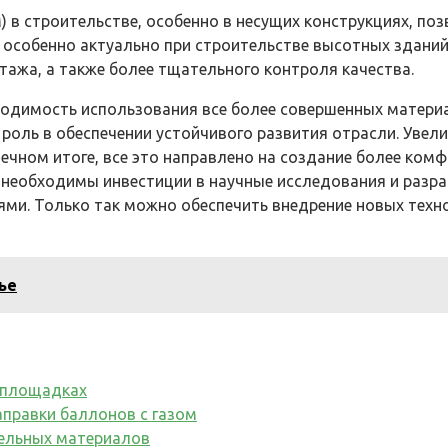
в строительстве, особенно в несущих конструкциях, поз
о особенно актуально при строительстве высотных здани
ажа, а также более тщательного контроля качества.
одимость использования все более совершенных материал
оль в обеспечении устойчивого развития отрасли. Увели
нечном итоге, все это направлено на создание более ком
 необходимы инвестиции в научные исследования и разра
ми. Только так можно обеспечить внедрение новых техн
ье
х площадках
аправки баллонов с газом
ельных материалов