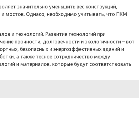
воляет значительно уменьшить вес конструкций,
й и мостов. Однако, необходимо учитывать, что ПКМ
ов и технологий. Развитие технологий при
чение прочности, долговечности и экологичности – вот
фортных, безопасных и энергоэффективных зданий и
ботки, а также тесное сотрудничество между
ологий и материалов, которые будут соответствовать