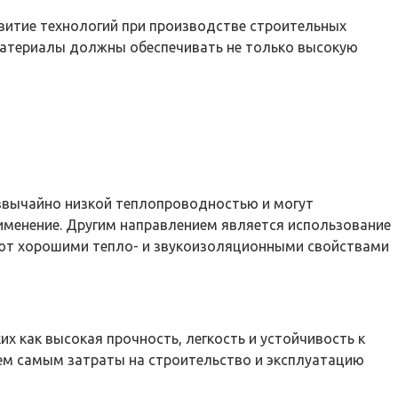
витие технологий при производстве строительных
материалы должны обеспечивать не только высокую
езвычайно низкой теплопроводностью и могут
рименение. Другим направлением является использование
ают хорошими тепло- и звукоизоляционными свойствами
 как высокая прочность, легкость и устойчивость к
тем самым затраты на строительство и эксплуатацию