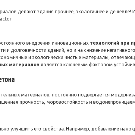
ериалов делают здания прочнее, экологичнее и дешевле!
actor
остоянного внедрения инновационных
технологий при 
ти и долговечности зданий, но и на снижение негативно
кономичные и экологически чистые материалы, отвечающ
ных материалов
является ключевым фактором устойчиво
етона
ительных материалов, постоянно подвергается модерниз
ышенная прочность, морозостойкость и водонепроницаем
ьно улучшить его свойства. Например, добавление нанок