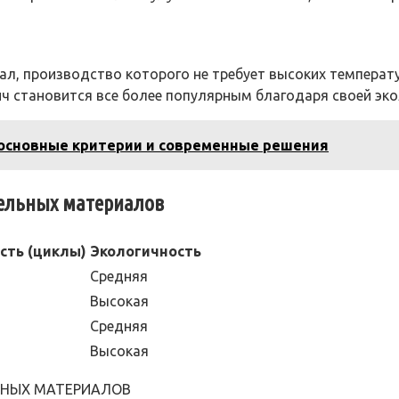
л, производство которого не требует высоких температур
ч становится все более популярным благодаря своей эко
 основные критерии и современные решения
тельных материалов
сть (циклы)
Экологичность
Средняя
Высокая
Средняя
Высокая
ННЫХ МАТЕРИАЛОВ