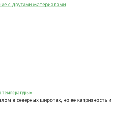
ение с другими материалами
ю температуры»
ом в северных широтах, но её капризность и