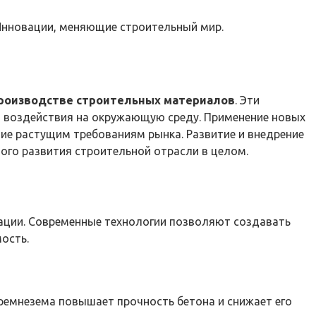
 Инновации, меняющие строительный мир.
производстве строительных материалов
. Эти
го воздействия на окружающую среду. Применение новых
ие растущим требованиям рынка. Развитие и внедрение
го развития строительной отрасли в целом.
ации. Современные технологии позволяют создавать
ость.
ремнезема повышает прочность бетона и снижает его