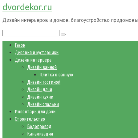
dvordekor.ru
Перейти
к
Дизайн интерьеров и домов, благоустройство придомовы
контенту
Поиск:
Газон
Деревья и кустарники
Дизайн интерьера
Дизайн ванной
Плитка в ванную
Дизайн гостиной
Дизайн дачи
Дизайн кухни
Дизайн спальни
Инвентарь для дачи
Строительство
Водопровод
Канализация