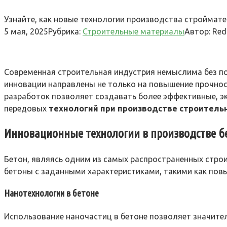
Узнайте, как новые технологии производства строймат
5 мая, 2025
Рубрика:
Строительные материалы
Автор:
Red
Современная строительная индустрия немыслима без п
инновации направлены не только на повышение прочнос
разработок позволяет создавать более эффективные, э
передовых
технологий при производстве строитель
Инновационные технологии в производстве б
Бетон, являясь одним из самых распространенных стро
бетоны с заданными характеристиками, такими как пов
Нанотехнологии в бетоне
Использование наночастиц в бетоне позволяет значител