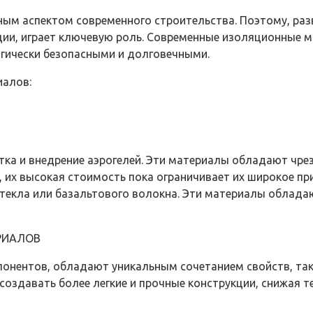
ным аспектом современного строительства. Поэтому, раз
ции, играет ключевую роль. Современные изоляционные 
огически безопасными и долговечными.
иалов:
тка и внедрение аэрогелей. Эти материалы обладают чр
, их высокая стоимость пока ограничивает их широкое п
стекла или базальтового волокна. Эти материалы облад
РИАЛОВ
нентов, обладают уникальным сочетанием свойств, таких
 создавать более легкие и прочные конструкции, снижая 