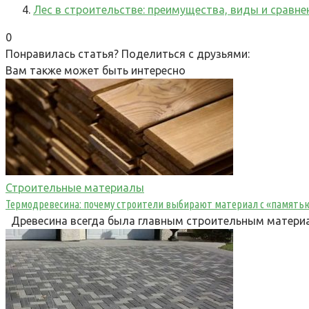
Лес в строительстве: преимущества, виды и сравн
0
Понравилась статья? Поделиться с друзьями:
Вам также может быть интересно
Строительные материалы
Термодревесина: почему строители выбирают материал с «память
Древесина всегда была главным строительным материал