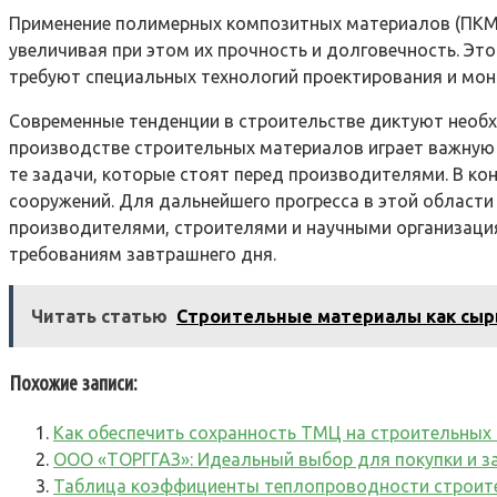
Применение полимерных композитных материалов (ПКМ) 
увеличивая при этом их прочность и долговечность. Эт
требуют специальных технологий проектирования и монт
Современные тенденции в строительстве диктуют необх
производстве строительных материалов играет важную р
те задачи, которые стоят перед производителями. В ко
сооружений. Для дальнейшего прогресса в этой области
производителями, строителями и научными организация
требованиям завтрашнего дня.
Читать статью
Строительные материалы как сыр
Похожие записи:
Как обеспечить сохранность ТМЦ на строительны
ООО «ТОРГГАЗ»: Идеальный выбор для покупки и з
Таблица коэффициенты теплопроводности строит