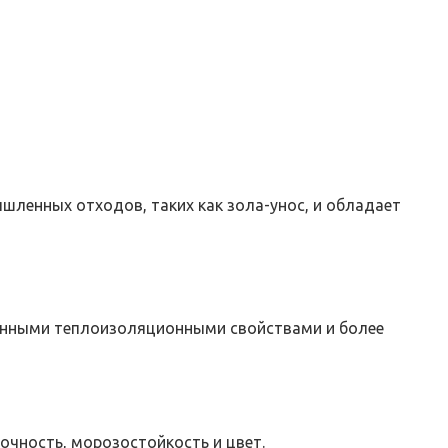
шленных отходов, таких как зола-унос, и обладает
шенными теплоизоляционными свойствами и более
очность, морозостойкость и цвет.