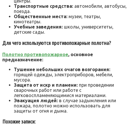
центры.
Транспортные средства:
автомобили, автобусы,
поезда.
Общественные места:
музеи, театры,
кинотеатры.
Учебные заведения:
школы, университеты,
детские сады.
Для чего используются противопожарные полотна?
Полотно противопожарное
, основное
предназначение:
Тушение небольших очагов возгорания:
горящей одежды, электроприборов, мебели,
мусора.
Защита от искр и пламени:
при проведении
сварочных работ или работе с
легковоспламеняющимися материалами.
Эвакуация людей:
в случае задымления или
пожара, полотно можно использовать для
защиты от огня и дыма.
Похожие записи: