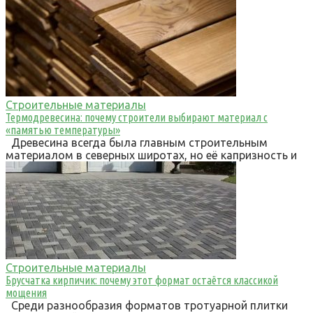
Строительные материалы
Термодревесина: почему строители выбирают материал с
«памятью температуры»
Древесина всегда была главным строительным
материалом в северных широтах, но её капризность и
Строительные материалы
Брусчатка кирпичик: почему этот формат остаётся классикой
мощения
Среди разнообразия форматов тротуарной плитки