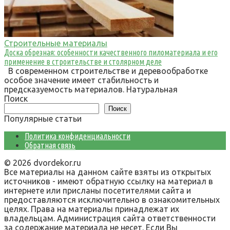
Строительные материалы
Доска обрезная: особенности качественного пиломатериала и его
применение в строительстве и столярном деле
В современном строительстве и деревообработке
особое значение имеет стабильность и
предсказуемость материалов. Натуральная
Поиск
Поиск
Популярные статьи
Политика конфиденциальности
Обратная связь
© 2026 dvordekor.ru
Все материалы на данном сайте взяты из открытых
источников - имеют обратную ссылку на материал в
интернете или присланы посетителями сайта и
предоставляются исключительно в ознакомительных
целях. Права на материалы принадлежат их
владельцам. Администрация сайта ответственности
за содержание материала не несет. Если Вы