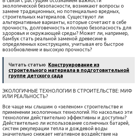
В связи с растущим осознанием важности
экологической безопасности, возникают вопросы о
замене традиционных, но потенциально вредных,
строительных материалов. Существуют ли
альтернативные варианты, которые сочетают в себе
прочность, долговечность и полную безопасность для
здоровья и окружающей среды? Может ли, например,
бамбук стать реальной заменой древесине в
определенных конструкциях, учитывая его быстрое
возобновление и высокую прочность?
Читать статью
Конструирование из
строительного материала в подготовительной
группе детского сада
ЭКОЛОГИЧНЫЕ ТЕХНОЛОГИИ В СТРОИТЕЛЬСТВЕ: МИФ
ИЛИ РЕАЛЬНОСТЬ?
Все чаще мы слышим о «зеленом» строительстве и
применении экологичных технологий. Но насколько эти
технологии действительно эффективны и доступны?
Действительно ли использование солнечных батарей,
систем рекуперации тепла и дождевой воды
значительно снижает негативное воздействие на