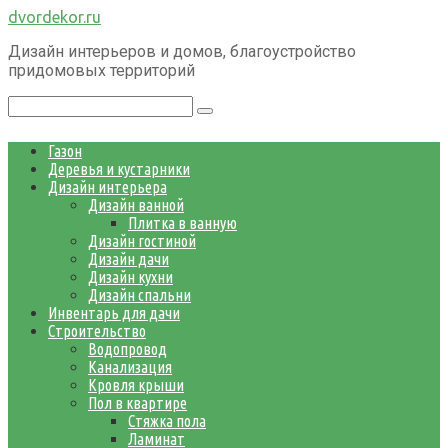
Перейти
dvordekor.ru
к
Дизайн интерьеров и домов, благоустройство
контенту
придомовых территорий
Поиск:
Газон
Деревья и кустарники
Дизайн интерьера
Дизайн ванной
Плитка в ванную
Дизайн гостиной
Дизайн дачи
Дизайн кухни
Дизайн спальни
Инвентарь для дачи
Строительство
Водопровод
Канализация
Кровля крыши
Пол в квартире
Стяжка пола
Ламинат