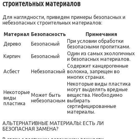
строительных материалов
Для наглядности, приведем примеры безопасных и
небезопасных строительных материалов:
Материал
Безопасность
Примечания
При условии обработки
Дерево
Безопасный
безопасными пропитками.
Один из самых экологичных
Кирпич
Безопасный
и безопасных материалов.
Содержит канцерогенные
Асбест
Небезопасный
волокна, запрещен во
многих странах.
Некоторые виды пластика
могут выделять вредные
Некоторые
Может быть
вещества. Необходимо
виды
небезопасным
выбирать
пластика
сертифицированные
материалы.
АЛЬТЕРНАТИВНЫЕ МАТЕРИАЛЫ: ЕСТЬ ЛИ
БЕЗОПАСНАЯ ЗАМЕНА?