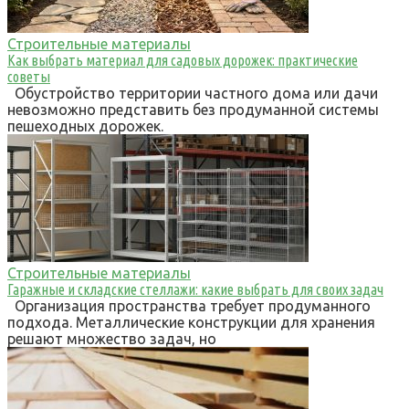
Строительные материалы
Как выбрать материал для садовых дорожек: практические
советы
Обустройство территории частного дома или дачи
невозможно представить без продуманной системы
пешеходных дорожек.
Строительные материалы
Гаражные и складские стеллажи: какие выбрать для своих задач
Организация пространства требует продуманного
подхода. Металлические конструкции для хранения
решают множество задач, но