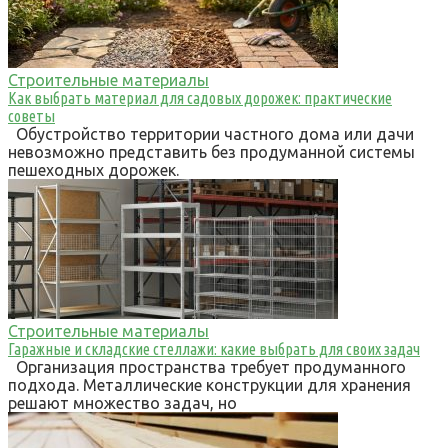
Строительные материалы
Как выбрать материал для садовых дорожек: практические
советы
Обустройство территории частного дома или дачи
невозможно представить без продуманной системы
пешеходных дорожек.
Строительные материалы
Гаражные и складские стеллажи: какие выбрать для своих задач
Организация пространства требует продуманного
подхода. Металлические конструкции для хранения
решают множество задач, но