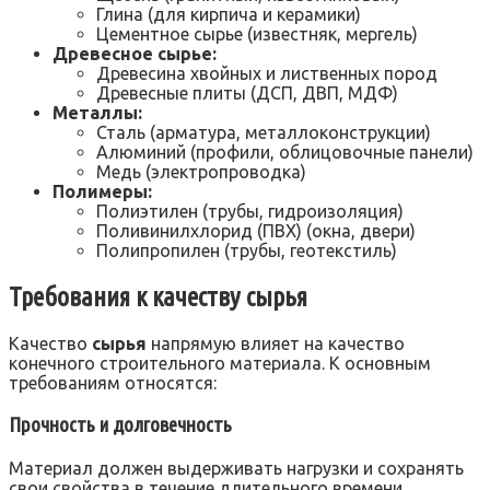
Глина (для кирпича и керамики)
Цементное сырье (известняк, мергель)
Древесное сырье:
Древесина хвойных и лиственных пород
Древесные плиты (ДСП, ДВП, МДФ)
Металлы:
Сталь (арматура, металлоконструкции)
Алюминий (профили, облицовочные панели)
Медь (электропроводка)
Полимеры:
Полиэтилен (трубы, гидроизоляция)
Поливинилхлорид (ПВХ) (окна, двери)
Полипропилен (трубы, геотекстиль)
Требования к качеству сырья
Качество
сырья
напрямую влияет на качество
конечного строительного материала. К основным
требованиям относятся:
Прочность и долговечность
Материал должен выдерживать нагрузки и сохранять
свои свойства в течение длительного времени.