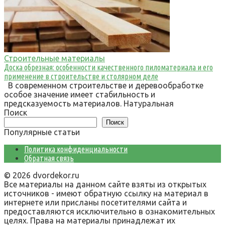
Строительные материалы
Доска обрезная: особенности качественного пиломатериала и его
применение в строительстве и столярном деле
В современном строительстве и деревообработке
особое значение имеет стабильность и
предсказуемость материалов. Натуральная
Поиск
Поиск
Популярные статьи
Политика конфиденциальности
Обратная связь
© 2026 dvordekor.ru
Все материалы на данном сайте взяты из открытых
источников - имеют обратную ссылку на материал в
интернете или присланы посетителями сайта и
предоставляются исключительно в ознакомительных
целях. Права на материалы принадлежат их