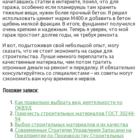
начитавшись статей в интернете, понял, что для
гаража, особенно если планируешь там хранить
тяжелые вещи, нужен более прочный бетон. Я решил
использовать цемент марки М400 и добавить в бетон
щебень мелкой фракции. В итоге, фундамент получился
очень крепким и надежным. Теперь я уверен, что мой
гараж простоит долгие годы, не требуя ремонта.
И вот, подытоживая свой небольшой опыт, могу
сказать, что не стоит экономить на сырье для
строительства. Лучше немного переплатить за
качественные материалы, чем потом тратить
огромные деньги на ремонт и переделку. И обязательно
консультируйтесь со специалистами – их советы могут
сэкономить вам кучу времени и нервов.
Похожие записи:
Как правильно выбрать вид деятельности по
ОКВЭД
Горючесть строительных материалов ГОСТ 30244-
94
Выбор строительных материалов и их качества
Современные Стратегии Управления Запасами на
Предприятии по Производству Строительных