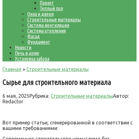
Паркет
Теплый пол
Окна и двери
Строительные материалы
Система вентиляции
Система отопления
Фасад
Фундамент
Новости
Печь в доме
Установка забора
Главная
»
Строительные материалы
Сырье для строительного материала
6 мая, 2025
Рубрика:
Строительные материалы
Автор:
Redactor
Вот пример статьи, сгенерированной в соответствии с
вашими требованиями:
Современное строительство немыслимо без