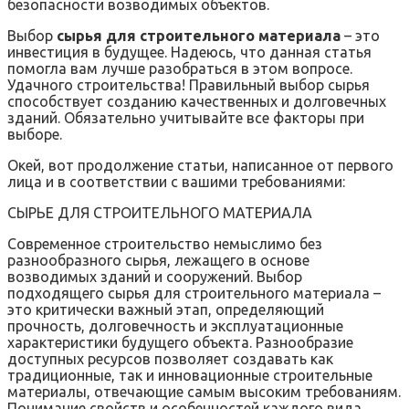
безопасности возводимых объектов.
Выбор
сырья для строительного материала
– это
инвестиция в будущее. Надеюсь, что данная статья
помогла вам лучше разобраться в этом вопросе.
Удачного строительства! Правильный выбор сырья
способствует созданию качественных и долговечных
зданий. Обязательно учитывайте все факторы при
выборе.
Окей, вот продолжение статьи, написанное от первого
лица и в соответствии с вашими требованиями:
СЫРЬЕ ДЛЯ СТРОИТЕЛЬНОГО МАТЕРИАЛА
Современное строительство немыслимо без
разнообразного сырья, лежащего в основе
возводимых зданий и сооружений. Выбор
подходящего сырья для строительного материала –
это критически важный этап, определяющий
прочность, долговечность и эксплуатационные
характеристики будущего объекта. Разнообразие
доступных ресурсов позволяет создавать как
традиционные, так и инновационные строительные
материалы, отвечающие самым высоким требованиям.
Понимание свойств и особенностей каждого вида