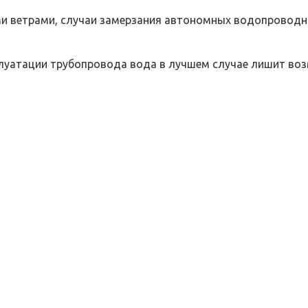
и ветрами, случаи замерзания автономных водопроводны
плуатации трубопровода вода в лучшем случае лишит воз