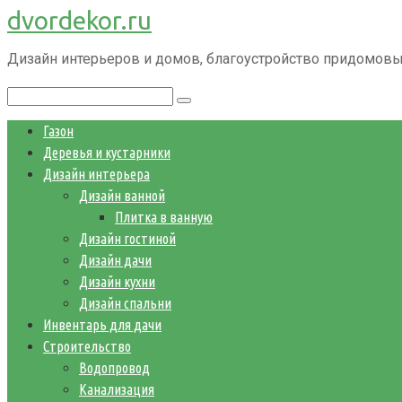
dvordekor.ru
Перейти
к
Дизайн интерьеров и домов, благоустройство придомовы
контенту
Поиск:
Газон
Деревья и кустарники
Дизайн интерьера
Дизайн ванной
Плитка в ванную
Дизайн гостиной
Дизайн дачи
Дизайн кухни
Дизайн спальни
Инвентарь для дачи
Строительство
Водопровод
Канализация