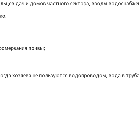
льцев дач и домов частного сектора, вводы водоснабже
ко.
промерзания почвы;
когда хозяева не пользуются водопроводом, вода в труб