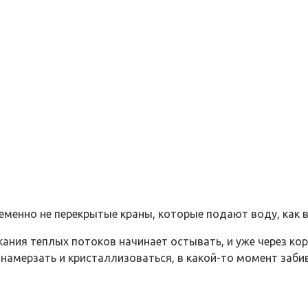
еменно не перекрытые краны, которые подают воду, как 
кания теплых потоков начинает остывать, и уже через ко
амерзать и кристаллизоваться, в какой-то момент забив