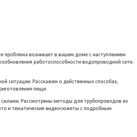
ая проблема возникает в вашем доме с наступлением
 возобновления работоспособности водопроводной сети.
ой ситуации. Расскажем о действенных способах,
риготовления пищи.
и силами. Рассмотрены методы для трубопроводов из
фото и тематические видеосюжеты с подробным