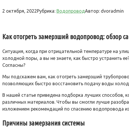
2 октября, 2022
Рубрика:
Водопровод
Автор:
dvoradmin
Как отогреть замерзший водопровод: обзор 
Ситуация, когда при отрицательной температуре на ули
холодной поры, а вы не знаете, как быстро устранить
Согласны?
Мы подскажем вам, как отогреть замерзший трубопрово
позволяющих быстро восстановить подачу воды холодн
В нашей статье приведена подборка лучших способов, 
различных материалов. Чтобы вы смогли лучше разобр
изложением рекомендаций по спасению водопровода из
Причины замерзания системы