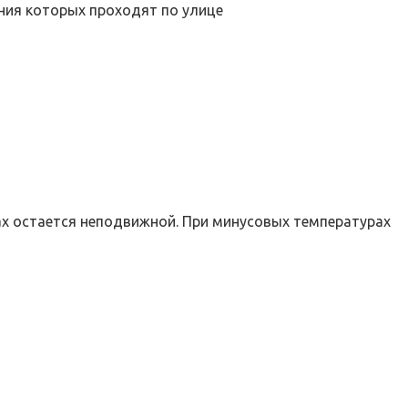
ния которых проходят по улице
ах остается неподвижной. При минусовых температурах