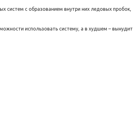
х систем с образованием внутри них ледовых пробок,
можности использовать систему, а в худшем – вынудит