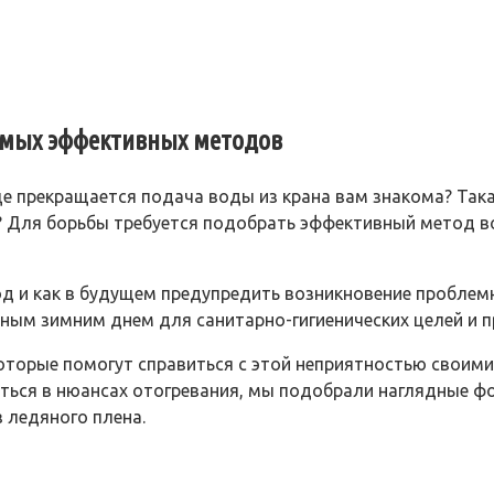
самых эффективных методов
це прекращается подача воды из крана вам знакома? Так
 ее? Для борьбы требуется подобрать эффективный метод
д и как в будущем предупредить возникновение проблемн
ым зимним днем для санитарно-гигиенических целей и п
которые помогут справиться с этой неприятностью своим
аться в нюансах отогревания, мы подобрали наглядные 
 ледяного плена.