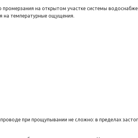
о промерзания на открытом участке системы водоснабже
я на температурные ощущения.
роводе при прощупывании не сложно: в пределах застопо