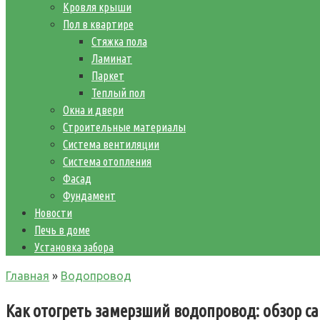
Кровля крыши
Пол в квартире
Стяжка пола
Ламинат
Паркет
Теплый пол
Окна и двери
Строительные материалы
Система вентиляции
Система отопления
Фасад
Фундамент
Новости
Печь в доме
Установка забора
Главная
»
Водопровод
Как отогреть замерзший водопровод: обзор 