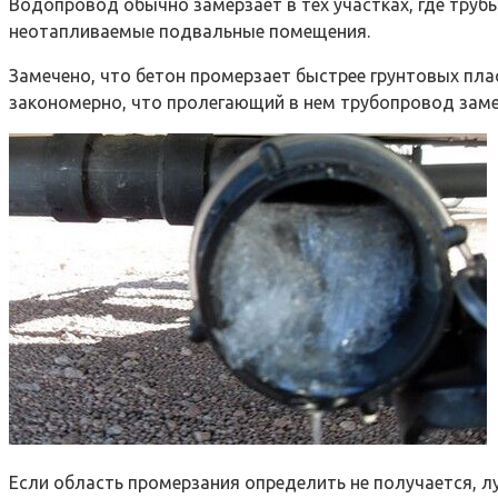
Водопровод обычно замерзает в тех участках, где тру
неотапливаемые подвальные помещения.
Замечено, что бетон промерзает быстрее грунтовых пла
закономерно, что пролегающий в нем трубопровод заме
Если область промерзания определить не получается, л