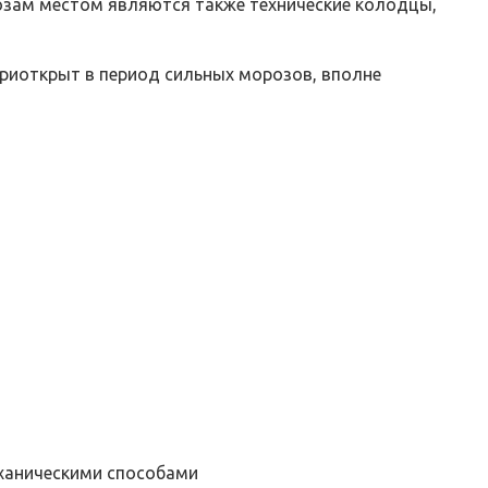
розам местом являются также технические колодцы,
приоткрыт в период сильных морозов, вполне
еханическими способами